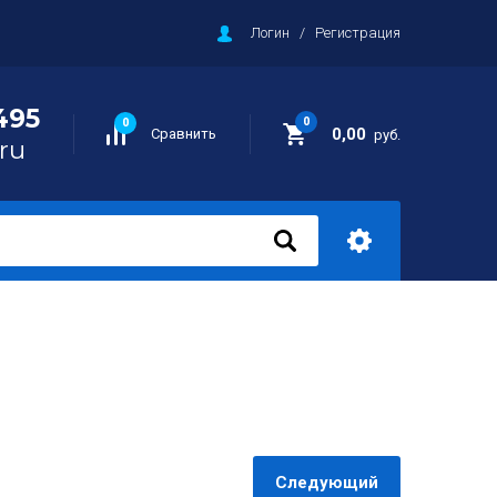
Логин
/
Регистрация
495
0
0
0,00
Сравнить
руб.
ru
Следующий