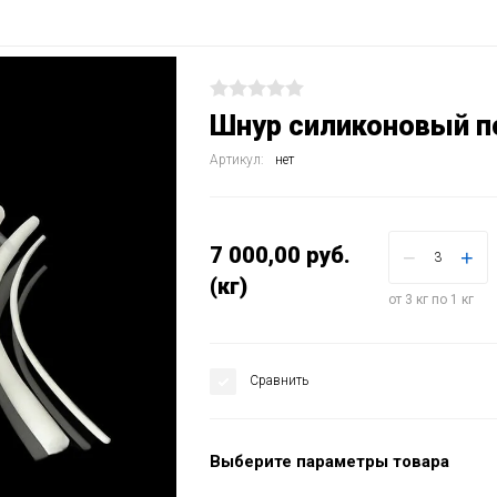
Шнур силиконовый п
Артикул:
нет
7 000,00
руб.
−
+
(кг)
от 3 кг по 1 кг
Сравнить
Выберите параметры товара