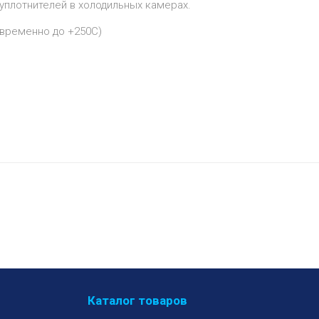
уплотнителей в холодильных камерах.
овременно до +250С)
Каталог товаров