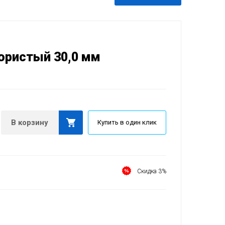
ористый 30,0 мм
В корзину
Купить в один клик
Скидка 3%