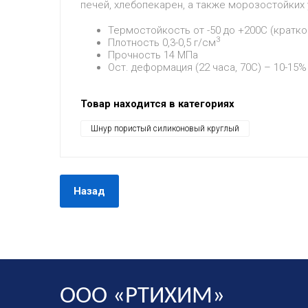
печей, хлебопекарен, а также морозостойких 
Термостойкость от -50 до +200С (кратк
3
Плотность 0,3-0,5 г/см
Прочность 14 МПа
Ост. деформация (22 часа, 70С) – 10-15%
Товар находится в категориях
Шнур пористый силиконовый круглый
Назад
ООО «РТИХИМ»