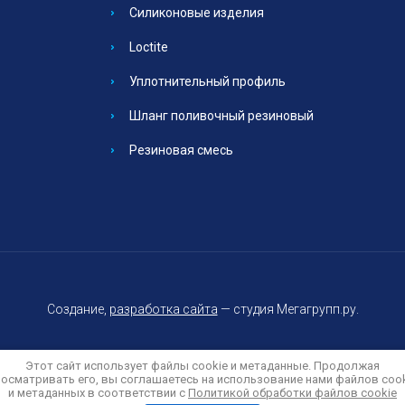
Силиконовые изделия
Loctite
Уплотнительный профиль
Шланг поливочный резиновый
Резиновая смесь
Создание,
разработка сайта
— студия Мегагрупп.ру.
Этот сайт использует файлы cookie и метаданные. Продолжая
осматривать его, вы соглашаетесь на использование нами файлов coo
и метаданных в соответствии с
Политика конфиденциальности
Политикой обработки файлов cookie