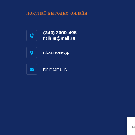
покупай выгодно онлайн
(343) 2000-495
rtihim@mail.ru
г. Екатеринбург
rtihim@mail.ru
пр