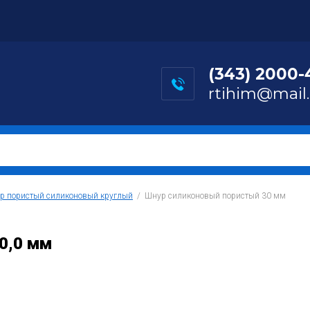
(343) 2000-
rtihim@mail.
р пористый силиконовый круглый
  /  Шнур силиконовый пористый 30 мм
0,0 мм