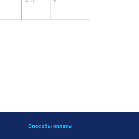
50-70
3
Способы оплаты