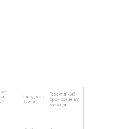
ное
Гарантийный
ри
Твердость
срок хранения,
не
Шор А
месяцев