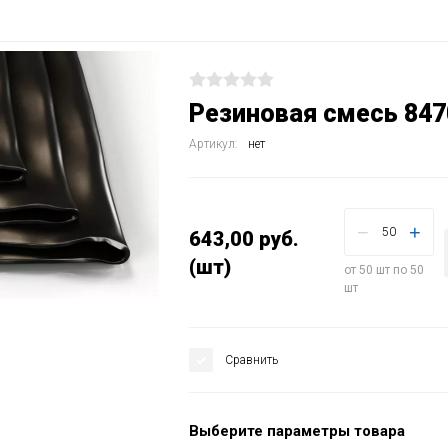
Резиновая смесь 8470
Артикул:
нет
−
+
643,00
руб.
(шт)
от 50 шт по 50
шт
Сравнить
Выберите параметры товара