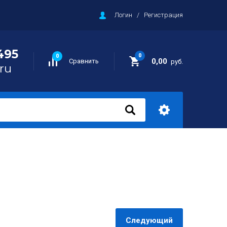
Логин
/
Регистрация
495
0
0
0,00
Сравнить
руб.
ru
Следующий