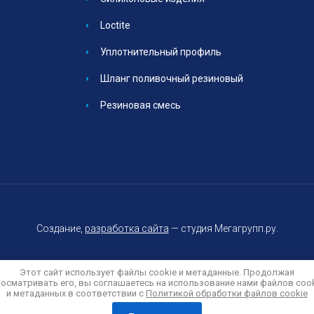
Loctite
Уплотнительный профиль
Шланг поливочный резиновый
Резиновая смесь
Создание,
разработка сайта
— студия Мегагрупп.ру.
Этот сайт использует файлы cookie и метаданные. Продолжая
осматривать его, вы соглашаетесь на использование нами файлов coo
и метаданных в соответствии с
Политика конфиденциальности
Политикой обработки файлов cookie