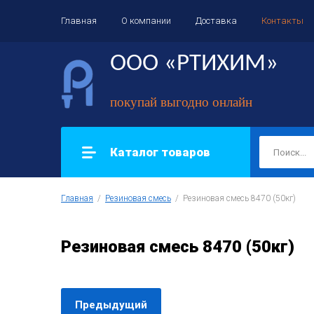
Главная
О компании
Доставка
Контакты
ООО «РТИХИМ»
покупай выгодно онлайн
Каталог товаров
Главная
  /  
Резиновая смесь
  /  Резиновая смесь 8470 (50кг)
Резиновая смесь 8470 (50кг)
Предыдущий