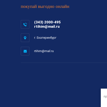
покупай выгодно онлайн
(343) 2000-495
rtihim@mail.ru
г. Екатеринбург
rtihim@mail.ru
пр