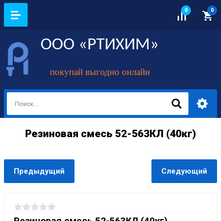
0
0
ООО «РТИХИМ»
покупай выгодно онлайн
Резиновая смесь 52-563КЛ (40кг)
Предыдущий
Следующий
Резиновая смесь 52-563КЛ (40кг)