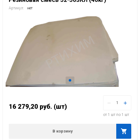
Артикул:
нет
−
+
16 279,20
руб.
(шт)
от 1 шт по 1 шт
В корзину