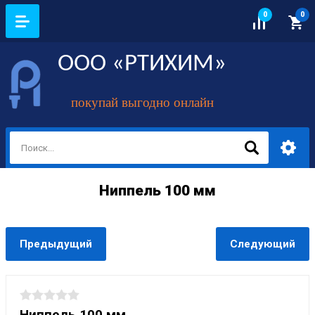
0
0
ООО «РТИХИМ»
покупай выгодно онлайн
Ниппель 100 мм
Предыдущий
Следующий
Ниппель 100 мм