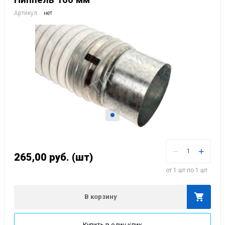
Артикул:
нет
−
+
265,00
руб.
(шт)
от 1 шт по 1 шт
В корзину
Купить в один клик