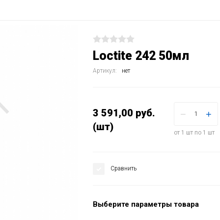
Loctite 242 50мл
Артикул:
нет
3 591,00
руб.
−
+
(шт)
от 1 шт по 1 шт
Сравнить
Выберите параметры товара