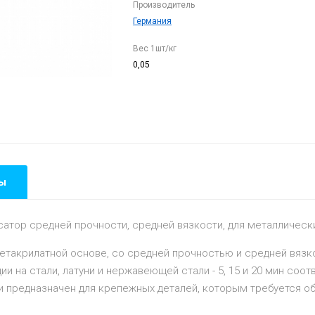
Производитель
Германия
Вес 1шт/кг
0,05
ы
атор средней прочности, средней вязкости, для металлическ
 метакрилатной основе, со средней прочностью и средней вяз
 на стали, латуни и нержавеющей стали - 5, 15 и 20 мин соотв
и предназначен для крепежных деталей, которым требуется 