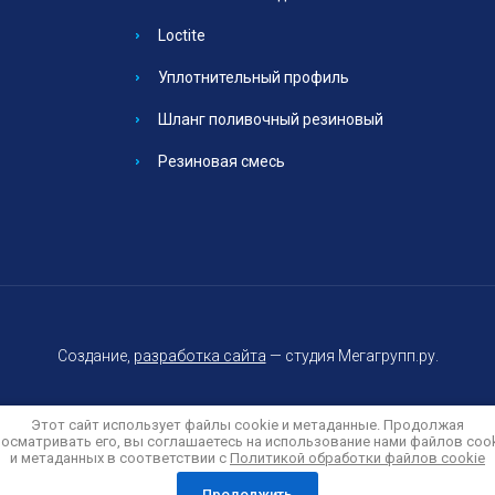
Loctite
Уплотнительный профиль
Шланг поливочный резиновый
Резиновая смесь
Создание,
разработка сайта
— студия Мегагрупп.ру.
Этот сайт использует файлы cookie и метаданные. Продолжая
осматривать его, вы соглашаетесь на использование нами файлов coo
и метаданных в соответствии с
Политикой обработки файлов cookie
Политика конфиденциальности
Продолжить