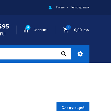
Логин
/
Регистрация
495
0
0
0,00
Сравнить
руб.
ru
Следующий