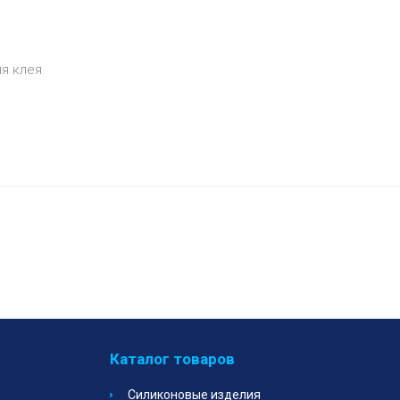
я клея
Каталог товаров
Силиконовые изделия