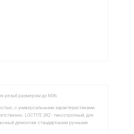
их резьб размером до М36.
костью, с универсальными характеристиками.
етственно. LOCTITE 242 - тиксотропный, для
обычный демонтаж стандартными ручными