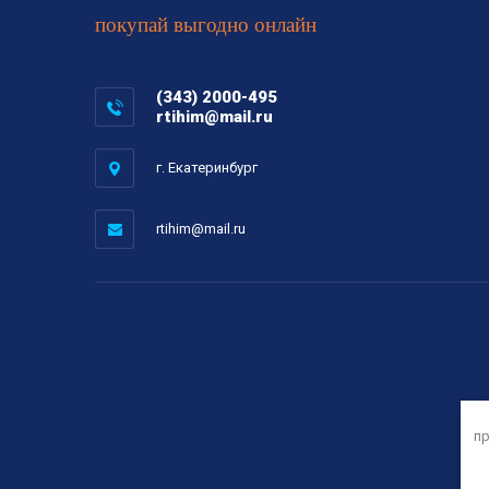
покупай выгодно онлайн
(343) 2000-495
rtihim@mail.ru
г. Екатеринбург
rtihim@mail.ru
пр