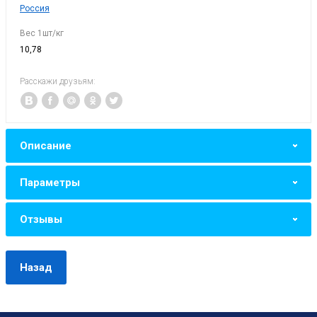
Россия
Вес 1шт/кг
10,78
Расскажи друзьям:
Описание
Параметры
Отзывы
Назад