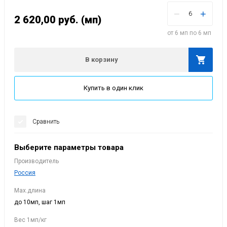
−
+
2 620,00
руб.
(мп)
от 6 мп по 6 мп
В корзину
Купить в один клик
Сравнить
Выберите параметры товара
Производитель
Россия
Мах.длина
до 10мп, шаг 1мп
Вес 1мп/кг