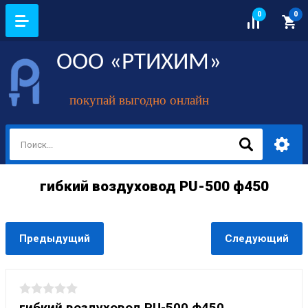
0
0
ООО «РТИХИМ»
покупай выгодно онлайн
гибкий воздуховод PU-500 ф450
Предыдущий
Следующий
гибкий воздуховод PU-500 ф450