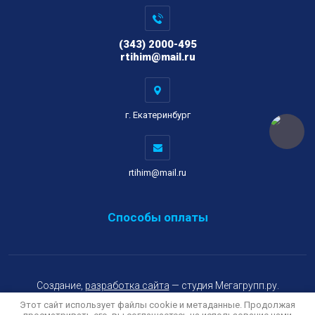
(343) 2000-495
rtihim@mail.ru
г. Екатеринбург
rtihim@mail.ru
Способы оплаты
Создание,
разработка сайта
— студия Мегагрупп.ру.
Этот сайт использует файлы cookie и метаданные. Продолжая