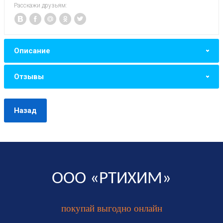
Расскажи друзьям:
Описание
Отзывы
Назад
ООО «РТИХИМ»
покупай выгодно онлайн