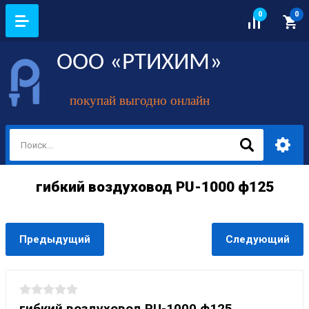
0
0
ООО «РТИХИМ»
покупай выгодно онлайн
гибкий воздуховод PU-1000 ф125
Предыдущий
Следующий
гибкий воздуховод PU-1000 ф125