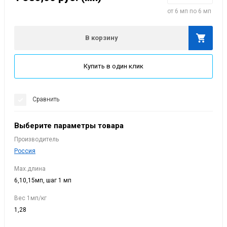
от 6 мп по 6 мп
В корзину
Купить в один клик
Сравнить
Выберите параметры товара
Производитель
Россия
Мах.длина
6,10,15мп, шаг 1 мп
Вес 1мп/кг
1,28