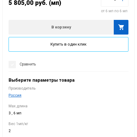
5 805,00
руб.
(мп)
от 6 мп по 6 мп
В корзину
Купить в один клик
Сравнить
Выберите параметры товара
Производитель
Россия
Мах.длина
3 , 6 мп
Вес 1мп/кг
2