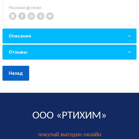
Расскажи друзьям:
Описание
Отзывы
Назад
ООО «РТИХИМ»
покупай выгодно онлайн