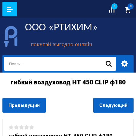
0
0
ООО «РТИХИМ»
покупай выгодно онлайн
гибкий воздуховод HT 450 CLIP ф180
Предыдущий
Следующий
гибкий воздуховод HT 450 CLIP ф180