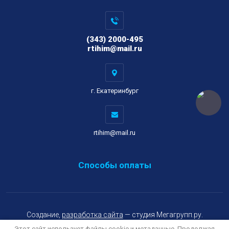
(343) 2000-495
rtihim@mail.ru
г. Екатеринбург
rtihim@mail.ru
Способы оплаты
Создание,
разработка сайта
— студия Мегагрупп.ру.
Этот сайт использует файлы cookie и метаданные. Продолжая